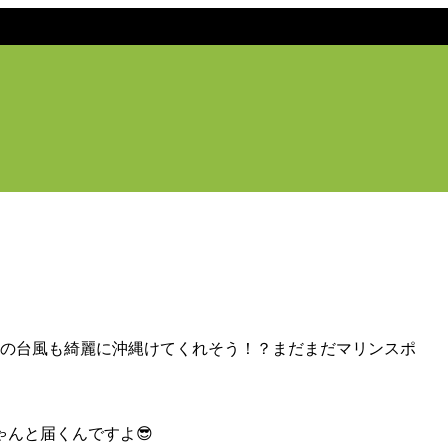
つの台風も綺麗に沖縄けてくれそう！？まだまだマリンスポ
ゃんと届くんですよ😎