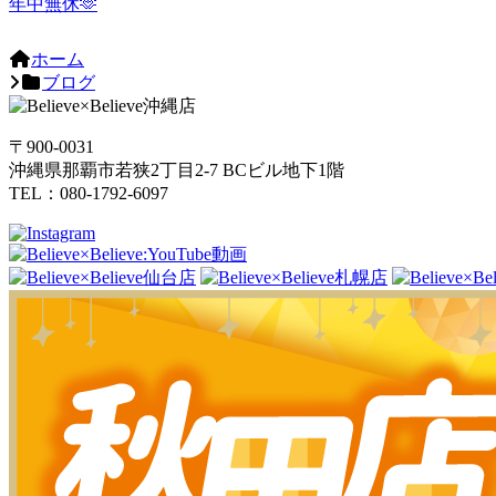
年中無休🫶
ホーム
ブログ
〒900-0031
沖縄県那覇市若狭2丁目2-7 BCビル地下1階
TEL：080-1792-6097