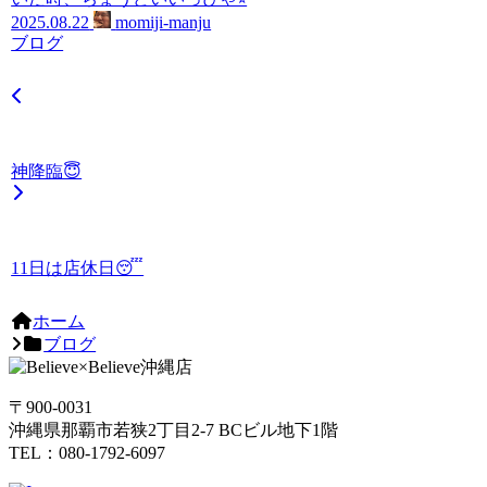
2025.08.22
momiji-manju
ブログ
神降臨😇
11日は店休日😴
ホーム
ブログ
〒900-0031
沖縄県那覇市若狭2丁目2-7 BCビル地下1階
TEL：080-1792-6097