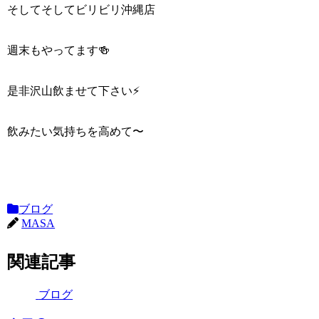
そしてそしてビリビリ沖縄店
週末もやってます🍻
是非沢山飲ませて下さい⚡️
飲みたい気持ちを高めて〜
ブログ
MASA
関連記事
ブログ