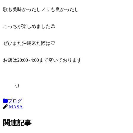
歌も美味かったしノリも良かったし
こっちが楽しめました😊
ぜひまた沖縄来た際は♡
お店は20:00~4:00まで空いております
{}
ブログ
MASA
関連記事