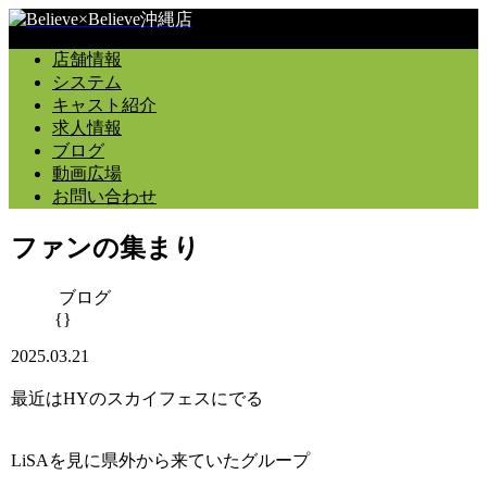
店舗情報
システム
キャスト紹介
求人情報
ブログ
動画広場
お問い合わせ
ファンの集まり
ブログ
{}
2025.03.21
最近はHYのスカイフェスにでる
LiSAを見に県外から来ていたグループ