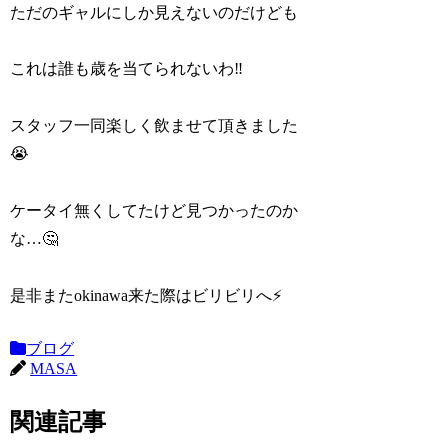
ただのギャルにしか見えないのだけども
これは誰も歳を当てられないわ‼️
スタッフ一同楽しく飲ませて頂きました
😭
ケータイ無くしてたけど見つかったのか
な…🤔
是非またokinawa来た際はビリビリへ⚡️
ブログ
MASA
関連記事