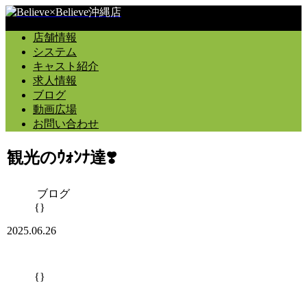
店舗情報
システム
キャスト紹介
求人情報
ブログ
動画広場
お問い合わせ
観光のｳｫﾝﾅ達❣️
ブログ
{}
2025.06.26
{}