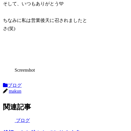
そして、いつもありがとう🩵
ちなみに私は営業後天に召されましたと
さ(笑)
Screenshot
ブログ
makun
関連記事
ブログ