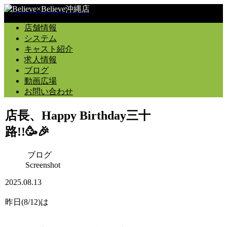
店舗情報
システム
キャスト紹介
求人情報
ブログ
動画広場
お問い合わせ
店長、Happy Birthday三十
路!!🥳🎉
ブログ
Screenshot
2025.08.13
昨日(8/12)は