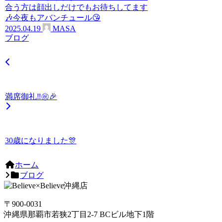
合う方は顔出しだけでもお待ちしてます
🎶今夜もアバンチュール😘
2025.04.19
MASA
ブログ
満席御礼‼️㊗️🎉
30歳になりました🎊
ホーム
ブログ
〒900-0031
沖縄県那覇市若狭2丁目2-7 BCビル地下1階