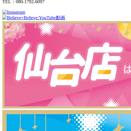
TEL：080-1792-6097