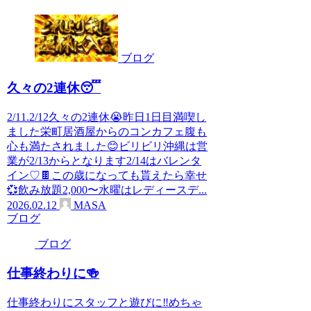
ブログ
久々の2連休😴
2/11.2/12久々の2連休😭昨日1日目満喫し
ました栄町居酒屋からのコンカフェ腹も
心も満たされました😊ビリビリ沖縄は営
業が2/13からとなります2/14はバレンタ
イン♡🍫この歳になっても貰えたら幸せ
💞飲み放題2,000〜水曜はレディースデ...
2026.02.12
MASA
ブログ
ブログ
仕事終わりに🍻
仕事終わりにスタッフと遊びに‼️めちゃ