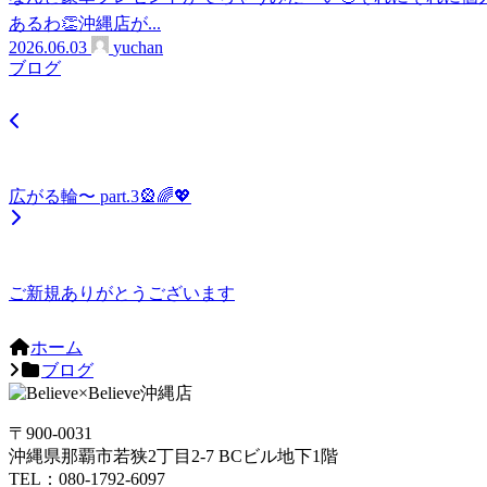
あるわ👏沖縄店が...
2026.06.03
yuchan
ブログ
広がる輪〜 part.3🎡🌈💖
ご新規ありがとうございます
ホーム
ブログ
〒900-0031
沖縄県那覇市若狭2丁目2-7 BCビル地下1階
TEL：080-1792-6097