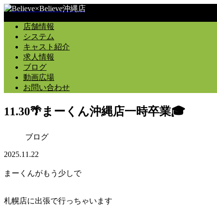
店舗情報
システム
キャスト紹介
求人情報
ブログ
動画広場
お問い合わせ
11.30🌴まーくん沖縄店一時卒業🎓
ブログ
2025.11.22
まーくんがもう少しで
札幌店に出張で行っちゃいます