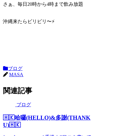
さぁ、毎日20時から4時まで飲み放題
沖縄来たらビリビリ〜⚡️
ブログ
MASA
関連記事
ブログ
🇭🇰哈囉(HELLO)&多謝(THANK
U)🇭🇰