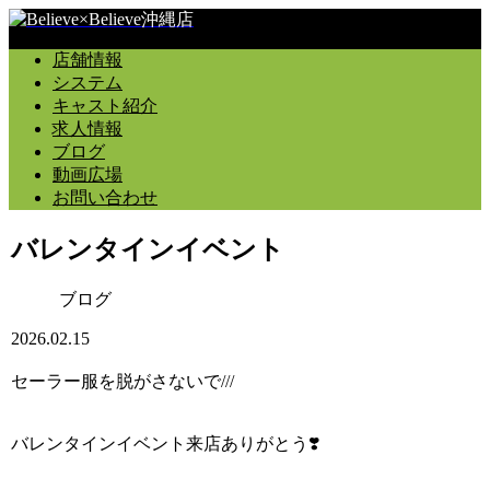
店舗情報
システム
キャスト紹介
求人情報
ブログ
動画広場
お問い合わせ
バレンタインイベント
ブログ
2026.02.15
セーラー服を脱がさないで///
バレンタインイベント来店ありがとう❣️