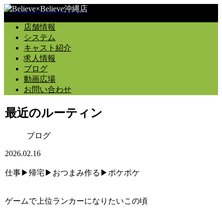
店舗情報
システム
キャスト紹介
求人情報
ブログ
動画広場
お問い合わせ
最近のルーティン
ブログ
2026.02.16
仕事▶︎帰宅▶︎おつまみ作る▶︎ポケポケ
ゲームで上位ランカーになりたいこの頃