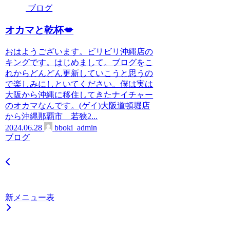
ブログ
オカマと乾杯💋
おはようございます。ビリビリ沖縄店の
キングです。はじめまして。ブログをこ
れからどんどん更新していこうと思うの
で楽しみにしといてください。僕は実は
大阪から沖縄に移住してきたナイチャー
のオカマなんです。(ゲイ)大阪道頓堀店
から沖縄那覇市 若狭2...
2024.06.28
bboki_admin
ブログ
新メニュー表