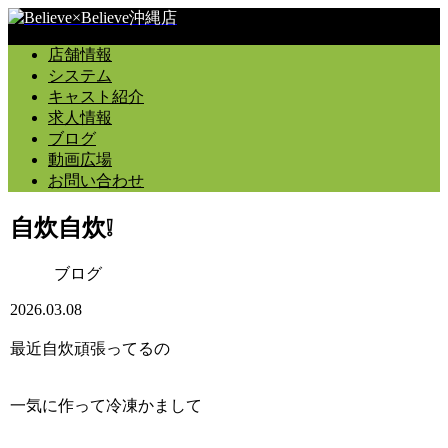
店舗情報
システム
キャスト紹介
求人情報
ブログ
動画広場
お問い合わせ
自炊自炊❕
ブログ
2026.03.08
最近自炊頑張ってるの
一気に作って冷凍かまして