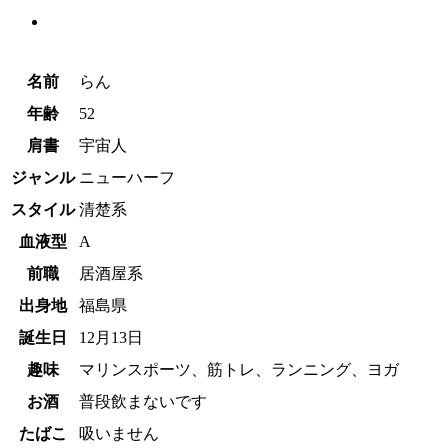
名前
らん
年齢
52
肩書
宇宙人
ジャンル
ニューハーフ
スタイル
清楚系
血液型
A
前職
居酒屋系
出身地
福島県
誕生日
12月13日
趣味
マリンスポーツ、筋トレ、ランニング、ヨガ
お酒
普段飲まないです
たばこ
吸いません