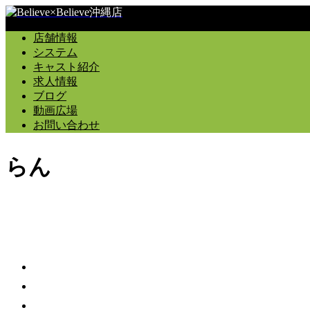
店舗情報
システム
キャスト紹介
求人情報
ブログ
動画広場
お問い合わせ
らん