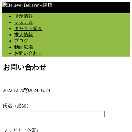
店舗情報
システム
キャスト紹介
求人情報
ブログ
動画広場
お問い合わせ
お問い合わせ
2022.12.20
2024.05.24
氏名
（必須）
フリガナ
（必須）