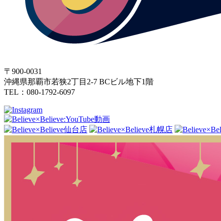
〒900-0031
沖縄県那覇市若狭2丁目2-7 BCビル地下1階
TEL：080-1792-6097