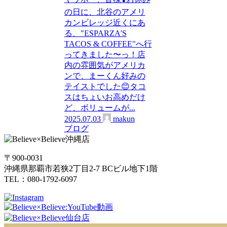
の日に、北谷のアメリ
カンビレッジ近くにあ
る、"ESPARZA'S
TACOS & COFFEE"へ行
ってきました〜っ！店
内の雰囲気がアメリカ
ンで、まーくん好みの
テイストでした😊タコ
スはちょいお高めだけ
ど、ボリュームが...
2025.07.03
makun
ブログ
〒900-0031
沖縄県那覇市若狭2丁目2-7 BCビル地下1階
TEL：080-1792-6097